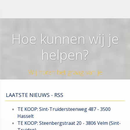
Hoe kunnen wij je
helpen?
Wij horen het graag van je
LAATSTE NIEUWS - RSS
TE KOOP: Sint-Truidersteenweg 487 - 3500
Hasselt
TE KOOP: Steenbergstraat 20 - 3806 Velm (Sint-
Truiden)