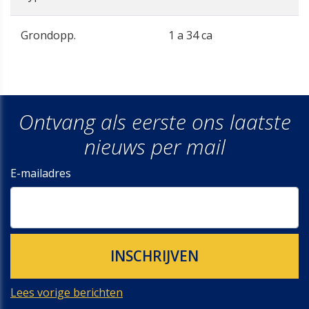
Grondopp.
1 a 34 ca
Ontvang als eerste ons laatste
nieuws per mail
E-mailadres
Lees vorige berichten