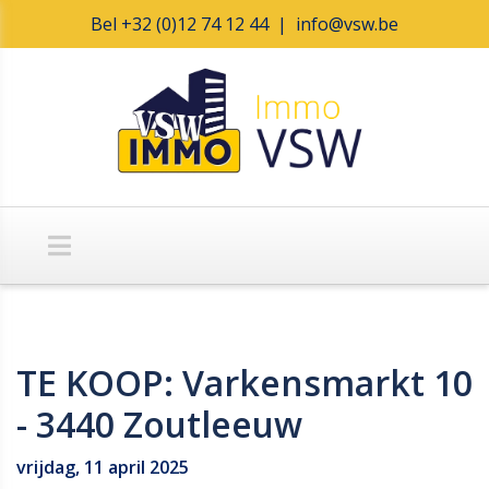
Bel
+32 (0)12 74 12 44
|
info@vsw.be
TE KOOP: Varkensmarkt 10
- 3440 Zoutleeuw
vrijdag, 11 april 2025