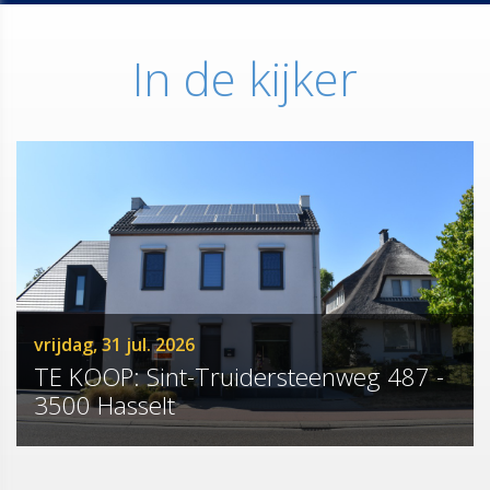
In de kijker
vrijdag, 31 jul. 2026
TE KOOP: Sint-Truidersteenweg 487 -
3500 Hasselt