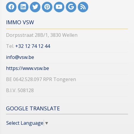
IMMO VSW
Dorpsstraat 28B/1, 3830 Wellen
Tel.
+32 12 74 12 44​​​​​​​
info@vsw.be
https://www.vsw.be
BE 0642.528.097 RPR Tongeren
B.I.V. 508128
GOOGLE TRANSLATE
Select Language
▼