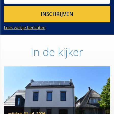
Lees vorige berichten
In de kijker
vrijdag, 31 jul. 2026