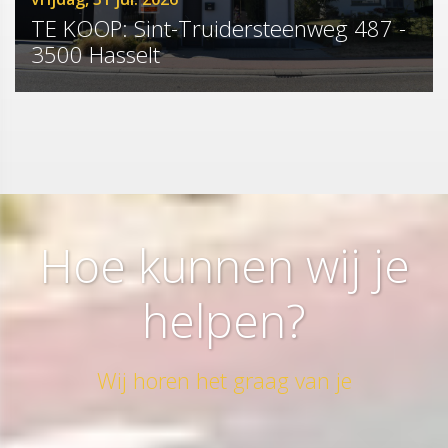
TE KOOP: Sint-Truidersteenweg 487 -
3500 Hasselt
Hoe kunnen wij je
helpen?
Wij horen het graag van je