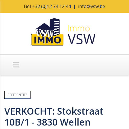
Bel
+32 (0)12 74 12 44
|
info@vsw.be
REFERENTIES
VERKOCHT: Stokstraat
10B/1 - 3830 Wellen