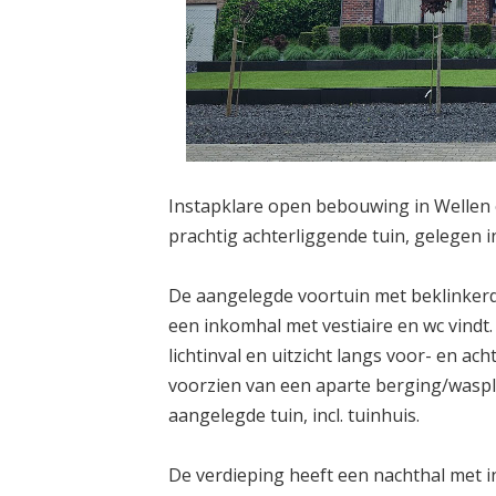
Instapklare open bebouwing in Wellen o
prachtig achterliggende tuin, gelegen in
De aangelegde voortuin met beklinkerd
een inkomhal met vestiaire en wc vindt. 
lichtinval en uitzicht langs voor- en ac
voorzien van een aparte berging/waspla
aangelegde tuin, incl. tuinhuis.
De verdieping heeft een nachthal met 