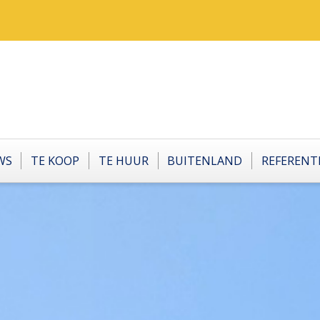
WS
TE KOOP
TE HUUR
BUITENLAND
REFERENT