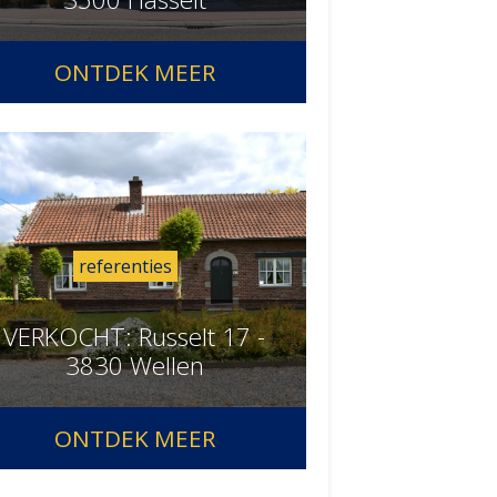
ONTDEK MEER
referenties
VERKOCHT: Russelt 17 -
3830 Wellen
ONTDEK MEER