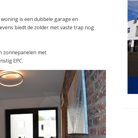
 woning is een dubbele garage en
Tevens biedt de zolder met vaste trap nog
an zonnepanelen met
nstig EPC.