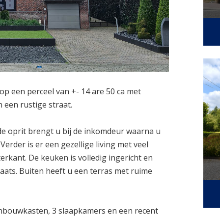
p een perceel van +- 14 are 50 ca met
 een rustige straat.
e oprit brengt u bij de inkomdeur waarna u
Verder is er een gezellige living met veel
hterkant. De keuken is volledig ingericht en
ats. Buiten heeft u een terras met ruime
inbouwkasten, 3 slaapkamers en een recent