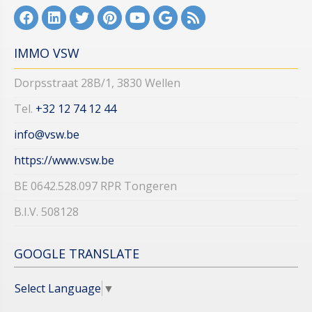
IMMO VSW
Dorpsstraat 28B/1, 3830 Wellen
Tel.
+32 12 74 12 44​​​​​​​
info@vsw.be
https://www.vsw.be
BE 0642.528.097 RPR Tongeren
B.I.V. 508128
GOOGLE TRANSLATE
Select Language
▼