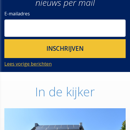
nieuws per mail
E-mailadres
Lees vorige berichten
In de kijker