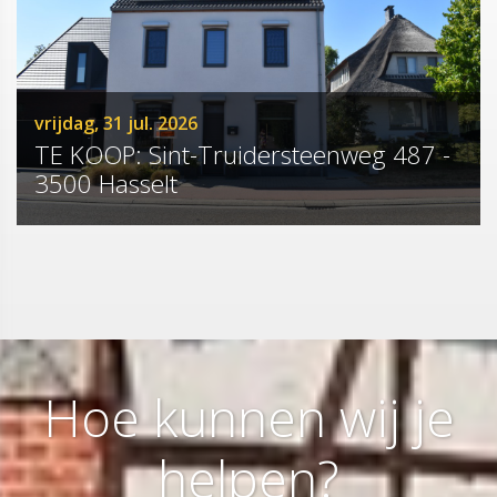
vrijdag, 31 jul. 2026
TE KOOP: Sint-Truidersteenweg 487 -
3500 Hasselt
Hoe kunnen wij je
helpen?