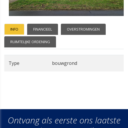
INFO
FINANCIEEL
OVERSTROMINGEN
RUIMTELIJKE ORDENING
Type
bouwgrond
Ontvang als eerste ons laatste