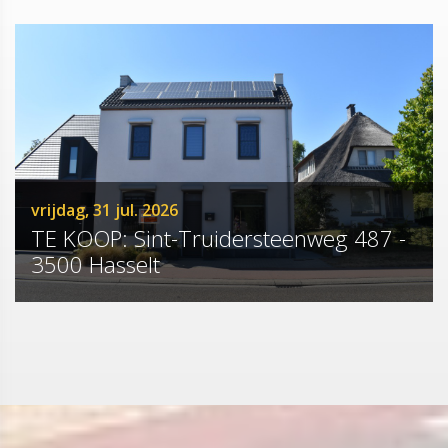
vrijdag, 31 jul. 2026
TE KOOP: Sint-Truidersteenweg 487 -
3500 Hasselt