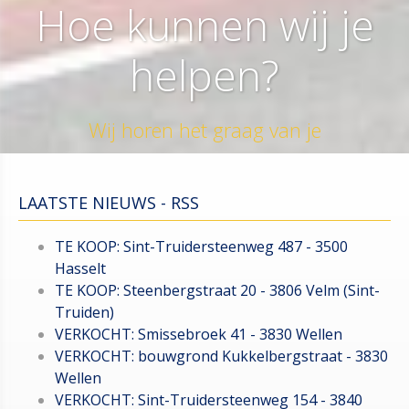
Hoe kunnen wij je
helpen?
Wij horen het graag van je
LAATSTE NIEUWS - RSS
TE KOOP: Sint-Truidersteenweg 487 - 3500
Hasselt
TE KOOP: Steenbergstraat 20 - 3806 Velm (Sint-
Truiden)
VERKOCHT: Smissebroek 41 - 3830 Wellen
VERKOCHT: bouwgrond Kukkelbergstraat - 3830
Wellen
VERKOCHT: Sint-Truidersteenweg 154 - 3840