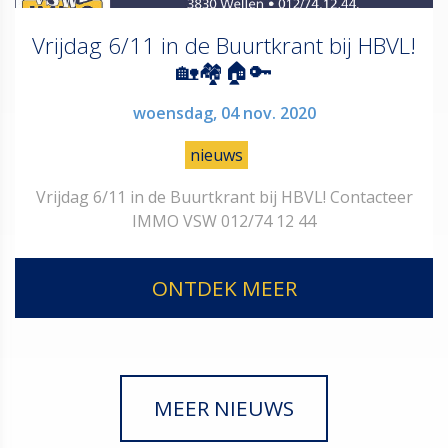
Vrijdag 6/11 in de Buurtkrant bij HBVL!
🏡🏘🏠🔑
woensdag, 04 nov. 2020
nieuws
Vrijdag 6/11 in de Buurtkrant bij HBVL! Contacteer
IMMO VSW 012/74 12 44
ONTDEK MEER
MEER NIEUWS