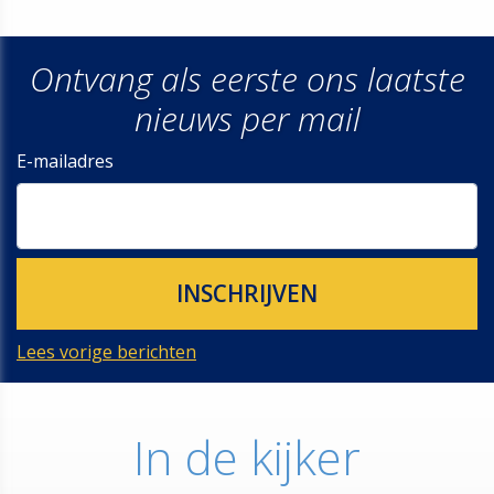
Ontvang als eerste ons laatste
nieuws per mail
E-mailadres
Lees vorige berichten
In de kijker