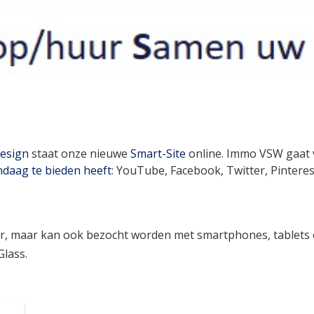
esign
staat onze nieuwe
Smart-Site
online. Immo VSW gaat 
ndaag te bieden heeft
: YouTube, Facebook, Twitter, Pintere
aar, maar kan ook bezocht worden met smartphones, tablets 
Glass.