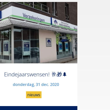
Eindejaarswensen! 🥂🎁🌲
donderdag, 31 dec. 2020
nieuws