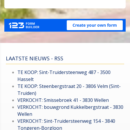
LAATSTE NIEUWS - RSS
TE KOOP: Sint-Truidersteenweg 487 - 3500
Hasselt
TE KOOP: Steenbergstraat 20 - 3806 Velm (Sint-
Truiden)
VERKOCHT: Smissebroek 41 - 3830 Wellen
VERKOCHT: bouwgrond Kukkelbergstraat - 3830
Wellen
VERKOCHT: Sint-Truidersteenweg 154 - 3840
Tongeren-Borgloon