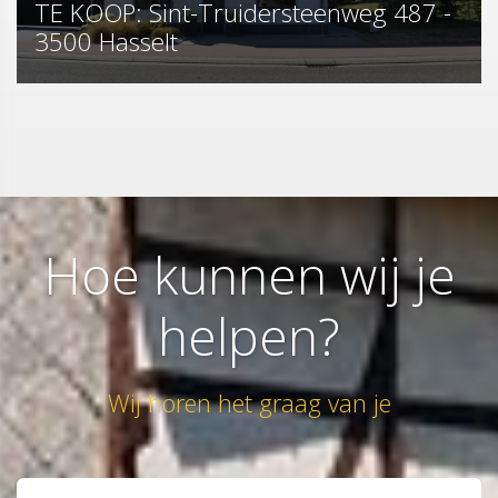
TE KOOP: Sint-Truidersteenweg 487 -
3500 Hasselt
Hoe kunnen wij je
helpen?
Wij horen het graag van je