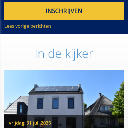
Lees vorige berichten
In de kijker
vrijdag, 31 jul. 2026