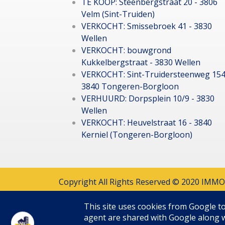
TE KOOP: Steenbergstraat 20 - 3806
Velm (Sint-Truiden)
VERKOCHT: Smissebroek 41 - 3830
Wellen
VERKOCHT: bouwgrond
Kukkelbergstraat - 3830 Wellen
VERKOCHT: Sint-Truidersteenweg 154
3840 Tongeren-Borgloon
VERHUURD: Dorpsplein 10/9 - 3830
Wellen
VERKOCHT: Heuvelstraat 16 - 3840
Kerniel (Tongeren-Borgloon)
Copyright All Rights Reserved © 2020 IMM
This site uses cookies from Google to 
agent are shared with Google along wi