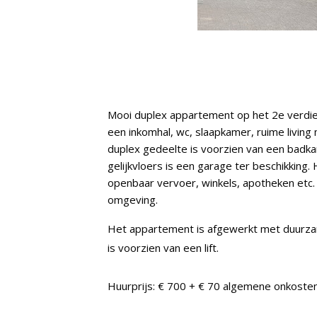
Mooi duplex appartement op het 2e verdie
een inkomhal, wc, slaapkamer, ruime living
duplex gedeelte is voorzien van een badk
gelijkvloers is een garage ter beschikking.
openbaar vervoer, winkels, apotheken etc.
omgeving.
Het appartement is afgewerkt met duurza
is voorzien van een lift.
Huurprijs: € 700 + € 70 algemene onkoste