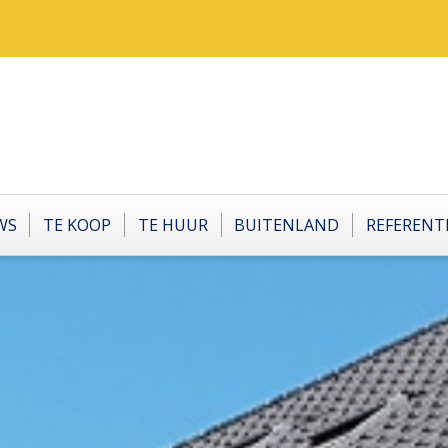
WS
TE KOOP
TE HUUR
BUITENLAND
REFERENT