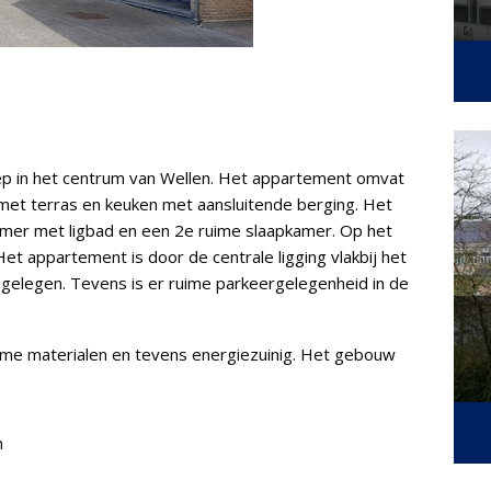
p in het centrum van Wellen. Het appartement omvat
 met terras en keuken met aansluitende berging. Het
amer met ligbad en een 2e ruime slaapkamer. Op het
 Het appartement is door de centrale ligging vlakbij het
 gelegen. Tevens is er ruime parkeergelegenheid in de
me materialen en tevens energiezuinig. Het gebouw
n