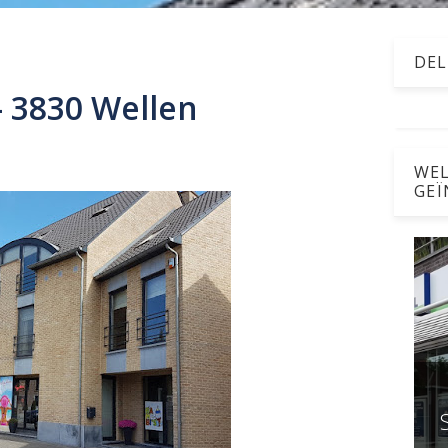
DEL
- 3830 Wellen
WEL
GEÏ