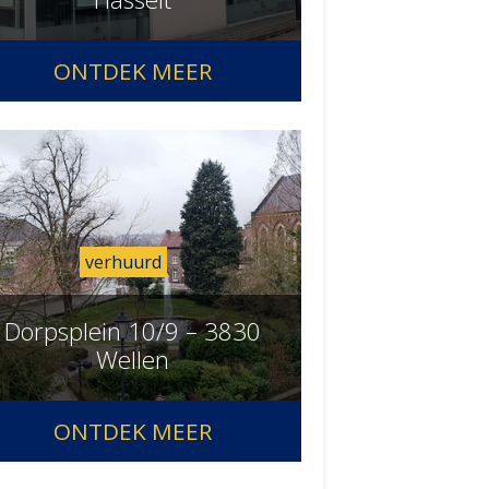
ONTDEK MEER
verhuurd
Dorpsplein 10/9 – 3830
Wellen
ONTDEK MEER