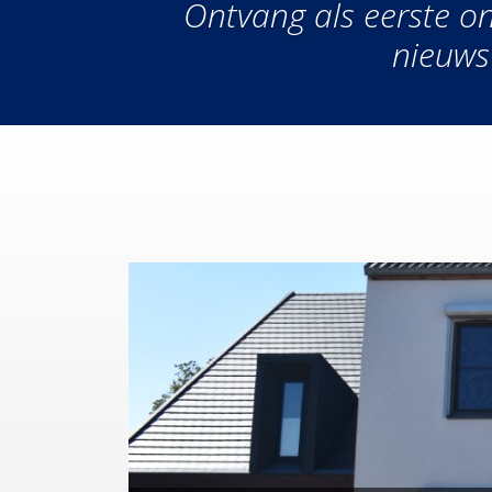
Ontvang als eerste on
nieuws