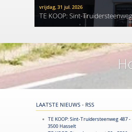
vrijdag, 31 jul. 2026
TE KOOP: Sint-Truidersteenweg
Ho
LAATSTE NIEUWS - RSS
TE KOOP: Sint-Truidersteenweg 487 -
3500 Hasselt