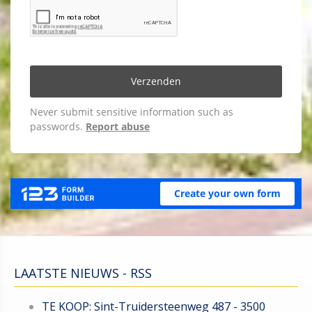
LAATSTE NIEUWS - RSS
TE KOOP: Sint-Truidersteenweg 487 - 3500