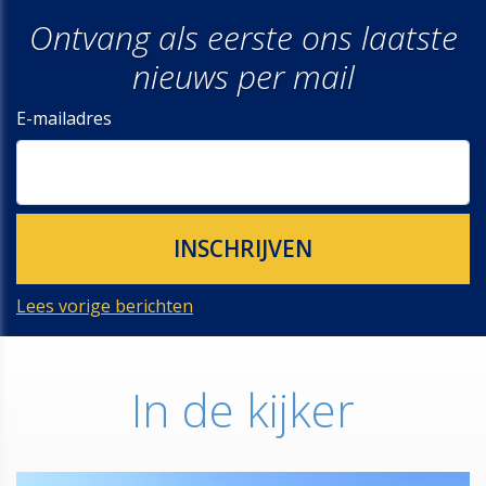
Ontvang als eerste ons laatste
nieuws per mail
E-mailadres
Lees vorige berichten
In de kijker