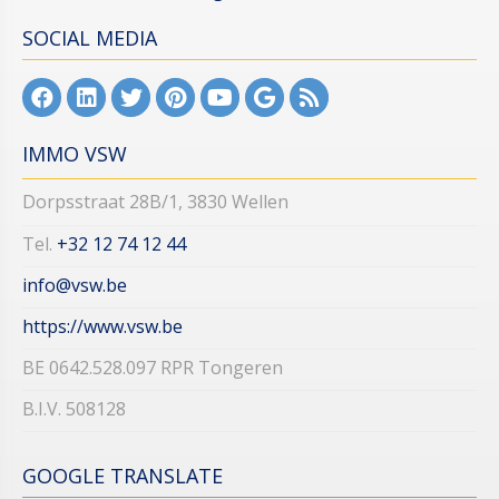
SOCIAL MEDIA
IMMO VSW
Dorpsstraat 28B/1, 3830 Wellen
Tel.
+32 12 74 12 44​​​​​​​
info@vsw.be
https://www.vsw.be
BE 0642.528.097 RPR Tongeren
B.I.V. 508128
GOOGLE TRANSLATE