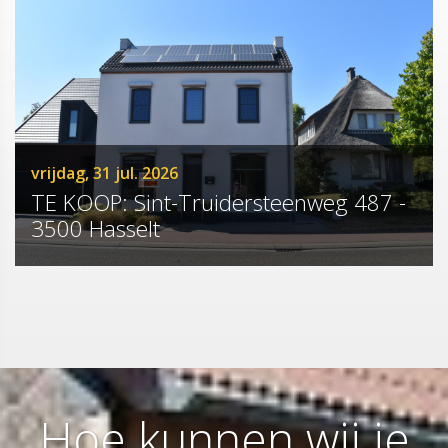
vrijdag, 31 jul. 2026
TE KOOP: Sint-Truidersteenweg 487 -
3500 Hasselt
Hoe kunnen wij je